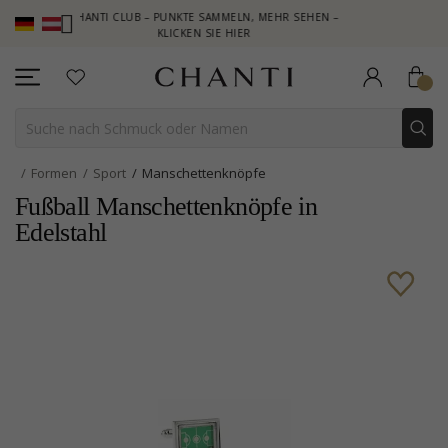
CHANTI CLUB – PUNKTE SAMMELN, MEHR SEHEN –
NEW COLL
KLICKEN SIE HIER
Formen
Sport
Manschettenknöpfe
Fußball Manschettenknöpfe in
Edelstahl