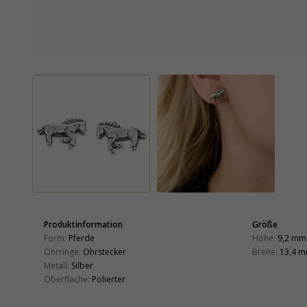
Produktinformation
Größe
Form:
Pferde
Höhe:
9,2 mm
Ohrringe:
Ohrstecker
Breite:
13,4 
Metall:
Silber
Oberfläche:
Polierter