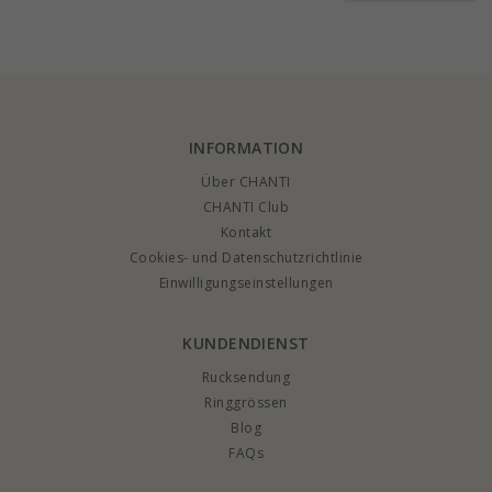
Gold Collection
INFORMATION
Über CHANTI
CHANTI Club
Kontakt
Cookies- und Datenschutzrichtlinie
Einwilligungseinstellungen
KUNDENDIENST
Rucksendung
Ringgrössen
Blog
FAQs