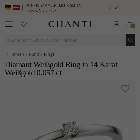
B – PUNKTE SAMMELN, MEHR SEHEN –
NEW COLLECTION | AURA
KLICKEN SIE HIER
Formen
Rund
Ringe
Diamant Weißgold Ring in 14 Karat
Weißgold 0,057 ct