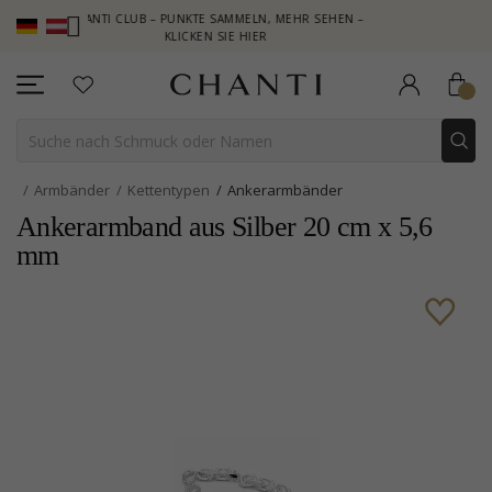
CHANTI CLUB – PUNKTE SAMMELN, MEHR SEHEN –
NEW COLLECT
KLICKEN SIE HIER
Armbänder
Kettentypen
Ankerarmbänder
Ankerarmband aus Silber 20 cm x 5,6
mm