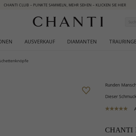
KTE SAMMELN, MEHR SEHEN – KLICKEN SIE HIER
IONEN
AUSVERKAUF
DIAMANTEN
TRAURING
chettenknöpfe
runden Mansche
Dieser Schmu
CHANTI P