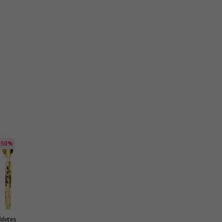
50%
ldetes