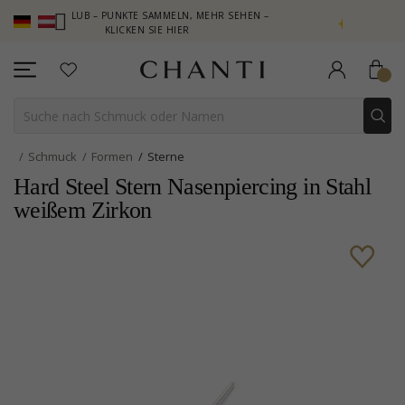
NTI CLUB – PUNKTE SAMMELN, MEHR SEHEN –
NEW COLLECTION |
KLICKEN SIE HIER
Schmuck
Formen
Sterne
Hard Steel Stern Nasenpiercing in Stahl
weißem Zirkon