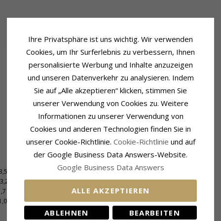
Ihre Privatsphäre ist uns wichtig. Wir verwenden
Cookies, um Ihr Surferlebnis zu verbessern, Ihnen
personalisierte Werbung und Inhalte anzuzeigen
und unseren Datenverkehr zu analysieren. Indem
Sie auf „Alle akzeptieren“ klicken, stimmen Sie
unserer Verwendung von Cookies zu. Weitere
Informationen zu unserer Verwendung von
Cookies und anderen Technologien finden Sie in
unserer Cookie-Richtlinie.
Cookie-Richtlinie
und auf
der Google Business Data Answers-Website.
Lieferzeit
Google Business Data Answers
3,5 mm
Größe Auf Lager:
4-5 Werktage
3,2 mm
ALLE AKZEPTIEREN
1,7 mm
1,0 mm
ABLEHNEN
BEARBEITEN