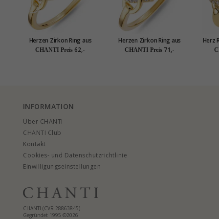
Herzen Zirkon Ring aus
Herzen Zirkon Ring aus
Herz 
vergoldetem Sterlingsilber
vergoldetem Sterlingsilber
62,-
71,-
CHANTI Preis
CHANTI Preis
C
INFORMATION
Über CHANTI
CHANTI Club
Kontakt
Cookies- und Datenschutzrichtlinie
Einwilligungseinstellungen
CHANTI (CVR 28863845)
Gegründet 1995 ©2026