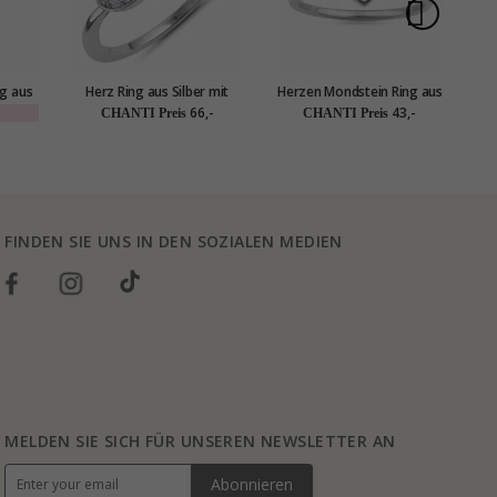
ng aus
Herz Ring aus Silber mit
Herzen Mondstein Ring aus
vergoldetem Sterlingsilber
Silber
So
66,-
43,-
CHANTI Preis
CHANTI Preis
FINDEN SIE UNS IN DEN SOZIALEN MEDIEN
MELDEN SIE SICH FÜR UNSEREN NEWSLETTER AN
Abonnieren