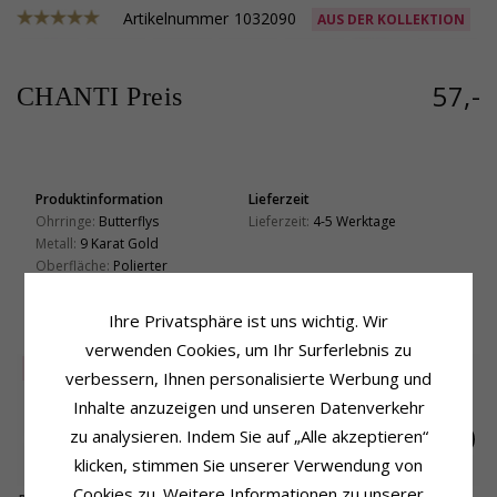
Artikelnummer
1032090
AUS DER KOLLEKTION
57,-
CHANTI Preis
Produktinformation
Lieferzeit
Ohrringe:
Butterflys
Lieferzeit:
4-5 Werktage
Metall:
9 Karat Gold
Oberfläche:
Polierter
Ihre Privatsphäre ist uns wichtig. Wir
VERWANDTE PRODUKTE
verwenden Cookies, um Ihr Surferlebnis zu
SALE
40%
verbessern, Ihnen personalisierte Werbung und
Inhalte anzuzeigen und unseren Datenverkehr
zu analysieren. Indem Sie auf „Alle akzeptieren“
klicken, stimmen Sie unserer Verwendung von
Cookies zu. Weitere Informationen zu unserer