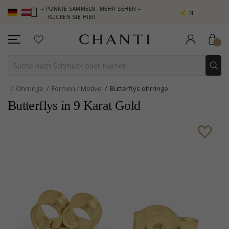
B – PUNKTE SAMMELN, MEHR SEHEN –
NEW COLLECTION | AURA
KLICKEN SIE HIER
Ohrringe
Formen / Motive
Butterflys ohrringe
Butterflys in 9 Karat Gold