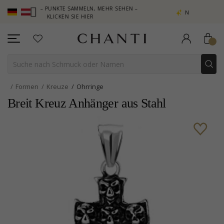
 CLUB – PUNKTE SAMMELN, MEHR SEHEN –
NEW COLLECTION | AU
KLICKEN SIE HIER
Formen
Kreuze
Ohrringe
Breit Kreuz Anhänger aus Stahl