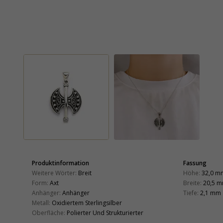
Produktinformation
Fassung
Weitere Wörter:
Breit
Höhe:
32,0 m
Form:
Axt
Breite:
20,5 
Anhänger:
Anhänger
Tiefe:
2,1 mm
Metall:
Oxidiertem Sterlingsilber
Oberfläche:
Polierter Und Strukturierter