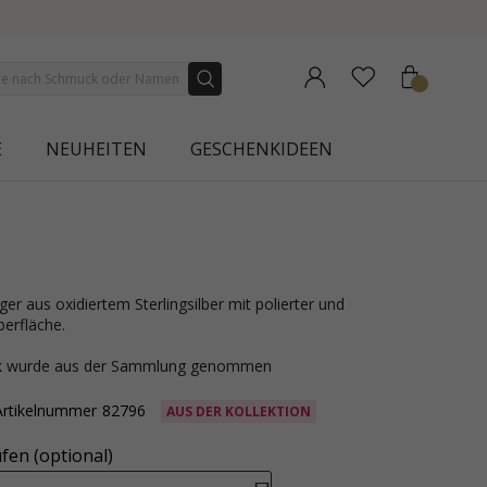
ON | AURA
E
NEUHEITEN
GESCHENKIDEEN
berfläche.
ck wurde aus der Sammlung genommen
Artikelnummer
82796
AUS DER KOLLEKTION
fen (optional)