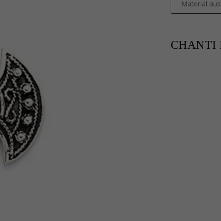
Material au
CHANTI P