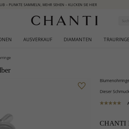
IONEN
AUSVERKAUF
DIAMANTEN
TRAURING
rringe
lber
Blumenohrringe
Dieser Schmu
CHANTI P