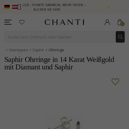
ANTI CLUB – PUNKTE SAMMELN, MEHR SEHEN –
NEW COLLECTION 
KLICKEN SIE HIER
Steintypen
Saphir
Ohrringe
Saphir Ohrringe in 14 Karat Weißgold
mit Diamant und Saphir