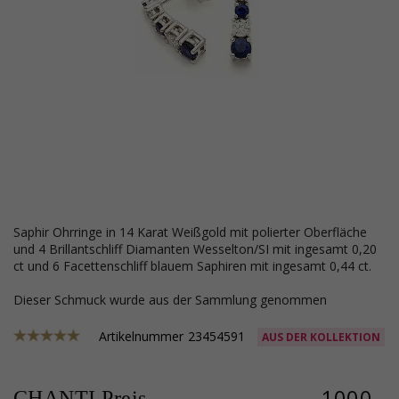
Saphir Ohrringe in 14 Karat Weißgold mit polierter Oberfläche
und 4 Brillantschliff Diamanten Wesselton/SI mit ingesamt 0,20
ct und 6 Facettenschliff blauem Saphiren mit ingesamt 0,44 ct.
Dieser Schmuck wurde aus der Sammlung genommen
Artikelnummer
23454591
AUS DER KOLLEKTION
1000,-
CHANTI Preis