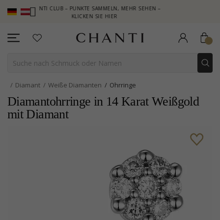
CHANTI CLUB – PUNKTE SAMMELN, MEHR SEHEN –
NEW COLLECTI
KLICKEN SIE HIER
Diamant
Weiße Diamanten
Ohrringe
Diamantohrringe in 14 Karat Weißgold
mit Diamant