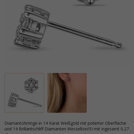
Diamantohrringe in 14 Karat Weißgold mit polierter Oberfläche
und 14 Brillantschliff Diamanten Wesselton/SI mit ingesamt 0,27