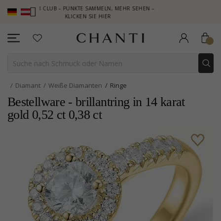
TI CLUB – PUNKTE SAMMELN, MEHR SEHEN –
NEW COLLECTION | 
KLICKEN SIE HIER
Diamant
Weiße Diamanten
Ringe
Bestellware - brillantring in 14 karat
gold 0,52 ct 0,38 ct