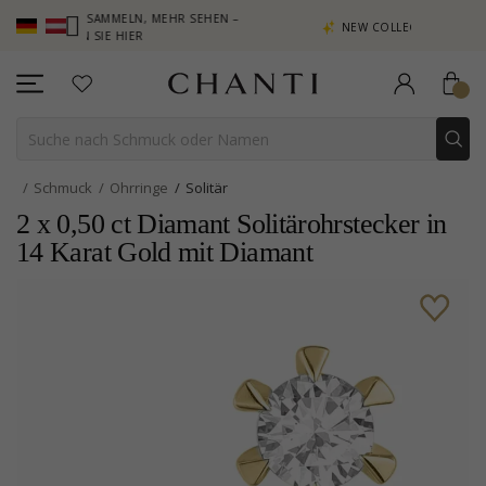
PUNKTE SAMMELN, MEHR SEHEN –
NEW COLLECTION | AURA
LICKEN SIE HIER
Schmuck
Ohrringe
Solitär
2 x 0,50 ct Diamant Solitärohrstecker in
14 Karat Gold mit Diamant