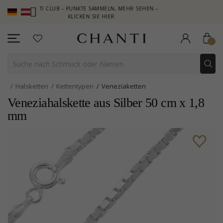
HANTI CLUB – PUNKTE SAMMELN, MEHR SEHEN –
NEW COLLECTION
KLICKEN SIE HIER
Halsketten
Kettentypen
Veneziaketten
Veneziahalskette aus Silber 50 cm x 1,8
mm