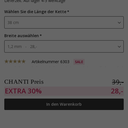
Lieferzeit: Auf lager 4-5 werktage
Wählen Sie die Länge der Kette
Breite auswählen
Artikelnummer
6303
SALE
39,-
CHANTI Preis
EXTRA
30%
28,-
In den Warenkorb