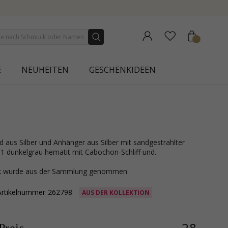
NEW COLLECTION | AURA
E
NEUHEITEN
GESCHENKIDEEN
1 dunkelgrau hematit mit Cabochon-Schliff und.
ck wurde aus der Sammlung genommen
Artikelnummer
262798
AUS DER KOLLEKTION
28,-