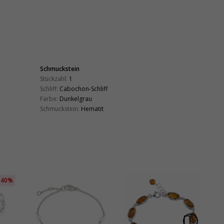
Schmuckstein
Stückzahl:
1
Schliff:
Cabochon-Schliff
Farbe:
Dunkelgrau
Schmuckstein:
Hematit
40%