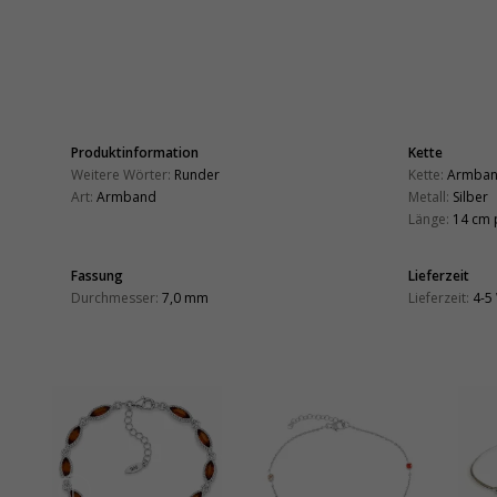
Produktinformation
Kette
Weitere Wörter:
Runder
Kette:
Armba
Art:
Armband
Metall:
Silber
Länge:
14 cm 
Fassung
Lieferzeit
Durchmesser:
7,0 mm
Lieferzeit:
4-5