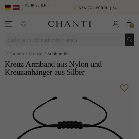
AMMELN, MEHR SEHEN –
NEW COLLECTION | AURA
IE HIER
Formen
Kreuze
Armbänder
Kreuz Armband aus Nylon und
Kreuzanhänger aus Silber