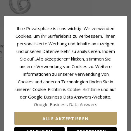
Ihre Privatsphäre ist uns wichtig. Wir verwenden
Cookies, um Ihr Surferlebnis zu verbessern, Ihnen
Lieferzeit
personalisierte Werbung und Inhalte anzuzeigen
en:
39,5 mm
Lieferzeit:
4-5 Werktage
und unseren Datenverkehr zu analysieren. Indem
m
mm
Sie auf „Alle akzeptieren“ klicken, stimmen Sie
unserer Verwendung von Cookies zu. Weitere
Informationen zu unserer Verwendung von
Cookies und anderen Technologien finden Sie in
VERWANDTE PRODUKTE
unserer Cookie-Richtlinie.
Cookie-Richtlinie
und auf
der Google Business Data Answers-Website.
Google Business Data Answers
ALLE AKZEPTIEREN