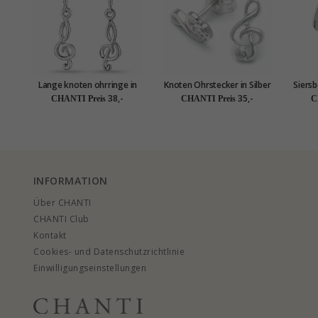
Lange knoten ohrringe in
Knoten Ohrstecker in Silber
Siersb
silber
38,-
35,-
CHANTI Preis
CHANTI Preis
C
INFORMATION
Über CHANTI
CHANTI Club
Kontakt
Cookies- und Datenschutzrichtlinie
Einwilligungseinstellungen