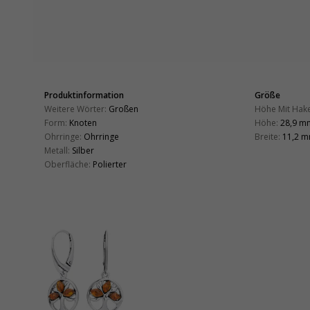
Produktinformation
Größe
Weitere Wörter:
Großen
Höhe Mit Hak
Form:
Knoten
Höhe:
28,9 m
Ohrringe:
Ohrringe
Breite:
11,2 
Metall:
Silber
Oberfläche:
Polierter