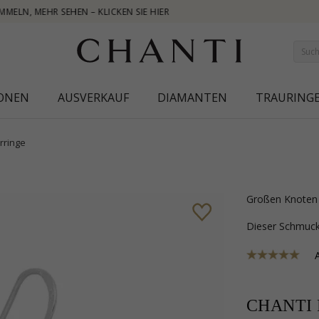
NEW
IONEN
AUSVERKAUF
DIAMANTEN
TRAURING
rringe
großen Knoten 
Dieser Schmu
CHANTI P