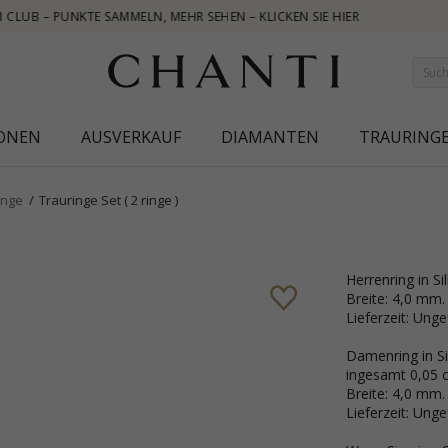
IONEN
AUSVERKAUF
DIAMANTEN
TRAURING
inge
Trauringe Set ( 2 ringe )
Herrenring in Si
Breite: 4,0 mm.
Lieferzeit: Ung
Damenring in Si
ingesamt 0,05 c
Breite: 4,0 mm.
Lieferzeit: Ung