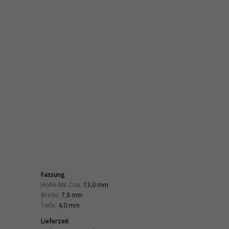
Fassung
Höhe Mit Öse:
13,0 mm
Breite:
7,8 mm
Tiefe:
4,0 mm
Lieferzeit