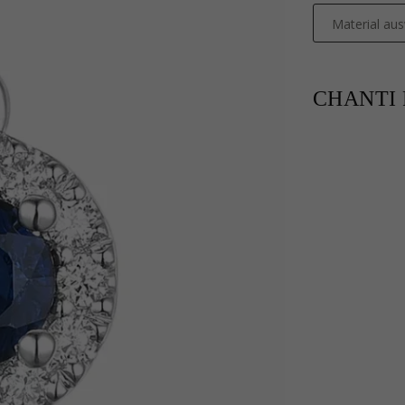
Material au
CHANTI P