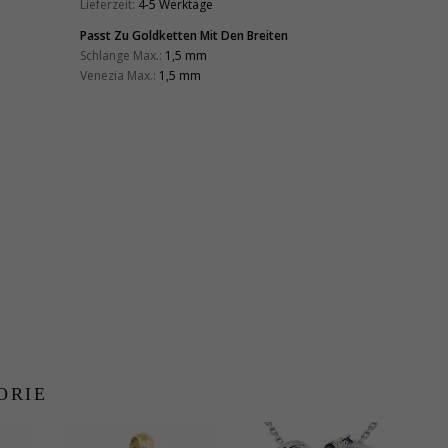
Lieferzeit:
4-5 Werktage
Passt Zu Goldketten Mit Den Breiten
Schlange Max.:
1,5 mm
Venezia Max.:
1,5 mm
ORIE