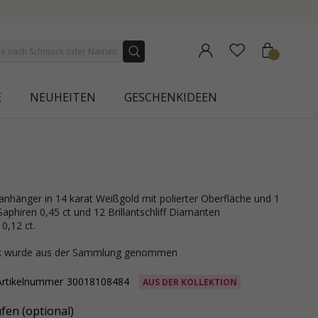
E
NEUHEITEN
GESCHENKIDEEN
Saphiren 0,45 ct und 12 Brillantschliff Diamanten
,12 ct.
ck wurde aus der Sammlung genommen
Artikelnummer
30018108484
AUS DER KOLLEKTION
fen (optional)