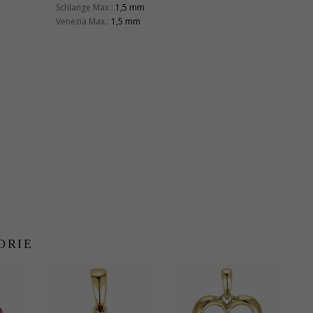
Schlange Max.:
1,5 mm
Venezia Max.:
1,5 mm
ORIE