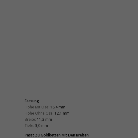
Fassung
Höhe Mit Öse:
18,4 mm
Höhe Ohne Öse:
12,1 mm
Breite:
11,3 mm
Tiefe:
3,0 mm
Passt Zu Goldketten Mit Den Breiten