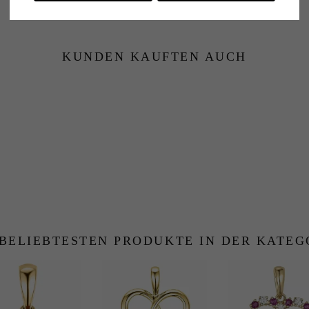
Lieferzeit:
4-5 Werktage
KUNDEN KAUFTEN AUCH
 BELIEBTESTEN PRODUKTE IN DER KATEG