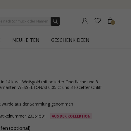
NEW COLLECTION | AURA
E
NEUHEITEN
GESCHENKIDEEN
 Diamanten WESSELTON/SI 0,05 ct und 3 Facettenschliff
ck wurde aus der Sammlung genommen
Artikelnummer
23361581
AUS DER KOLLEKTION
fen (optional)