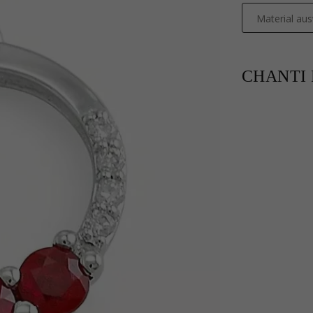
Material au
CHANTI P