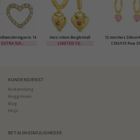
rillantohrringen in 14
Herz rotem Bergkristall
12 mm Herz Zirkon 
t Gold mit Diamant
Kreole in vergoldetes
in vergoldetem Silb
EXTRA
501,-
LIMITED
19,-
39
CHANTI Preis
Messing - Eliné
Little Ones
KUNDENDIENST
Rucksendung
Ringgrössen
Blog
FAQs
BETALINGSMULIGHEDER