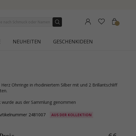
NEW COLLECTION | AURA
E
NEUHEITEN
GESCHENKIDEEN
ten.
ck wurde aus der Sammlung genommen
Artikelnummer
2481007
AUS DER KOLLEKTION
66,-