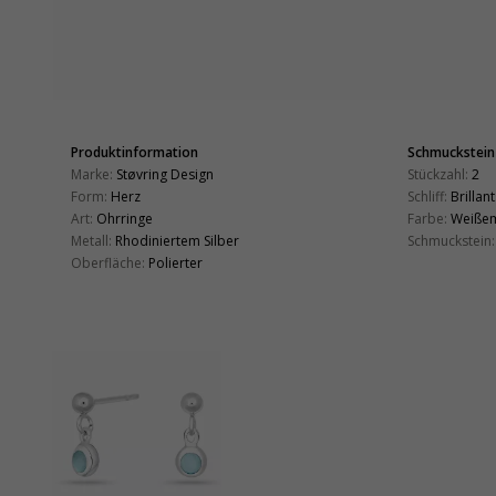
Produktinformation
Schmuckstein
Marke:
Støvring Design
Stückzahl:
2
Form:
Herz
Schliff:
Brillant
Art:
Ohrringe
Farbe:
Weiße
Metall:
Rhodiniertem Silber
Schmuckstein:
Oberfläche:
Polierter