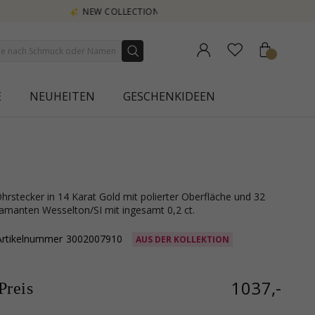
E
NEUHEITEN
GESCHENKIDEEN
 Diamanten Wesselton/SI mit ingesamt 0,2 ct.
Artikelnummer
3002007910
AUS DER KOLLEKTION
1037,-
reis