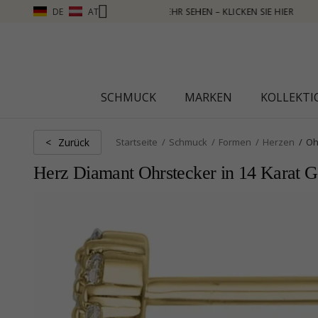
DE
AT
 – KLICKEN SIE HIER
SCHMUCK
MARKEN
KOLLEKT
Zurück
<
Startseite
Schmuck
Formen
Herzen
Oh
Herz Diamant Ohrstecker in 14 Karat G