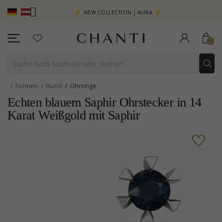
EHR SEHEN –
NEW COLLECTION | AURA
Formen
Rund
Ohrringe
Echten blauem Saphir Ohrstecker in 14
Karat Weißgold mit Saphir