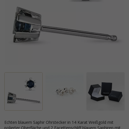
echten blauem Saphir Ohrstecker in 14 Karat Weißgold mit
polierter Oberfläche und 2 Facettenschliff blauem Saphiren mit