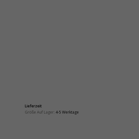
Lieferzeit
Größe Auf Lager:
4-5 Werktage