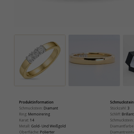
Produktinformation
Schmuckstein
Schmuckstein:
Diamant
Stückzahl:
3
Ring:
Memoirering
Schliff:
Brillant
Karat:
14
Schmuckstein:
Metall:
Gold- Und Weißgold
Diamantfarbe
Oberfläche:
Polierter
Diamantreinhe