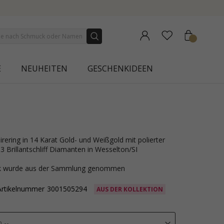
E
NEUHEITEN
GESCHENKIDEEN
3 Brillantschliff Diamanten in Wesselton/SI
ck wurde aus der Sammlung genommen
Artikelnummer
3001505294
AUS DER KOLLEKTION