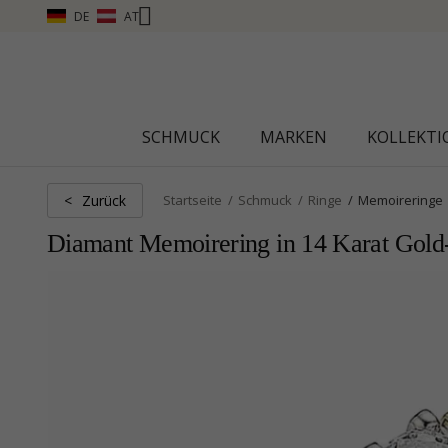
DE
AT
SCHMUCK
MARKEN
KOLLEKT
Zurück
<
Startseite
Schmuck
Ringe
Memoireringe
Diamant Memoirering in 14 Karat Gold-