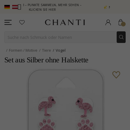
UB – PUNKTE SAMMELN, MEHR SEHEN –
NEW COLLECTION | AURA
KLICKEN SIE HIER
Formen / Motive
Tiere
Vogel
Set aus Silber ohne Halskette