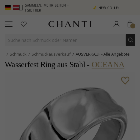
KTE SAMMELN, MEHR SEHEN –
NEW COLLECTION | AURA
CKEN SIE HIER
Schmuck
Schmuckausverkauf
AUSVERKAUF - Alle Angebote
Wasserfest Ring aus Stahl -
OCEANA