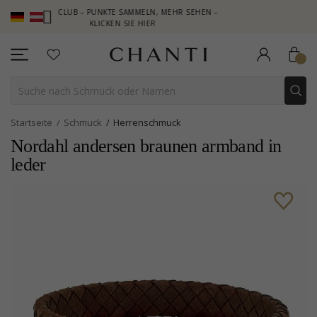
 CLUB – PUNKTE SAMMELN, MEHR SEHEN –
NEW COLLECTION | A
KLICKEN SIE HIER
Startseite
Schmuck
Herrenschmuck
Nordahl andersen braunen armband in
leder