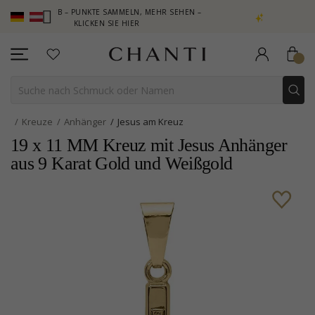
UB – PUNKTE SAMMELN, MEHR SEHEN –
NEW COLLECTION | AURA
KLICKEN SIE HIER
Kreuze
Anhänger
Jesus am Kreuz
19 x 11 MM Kreuz mit Jesus Anhänger
aus 9 Karat Gold und Weißgold