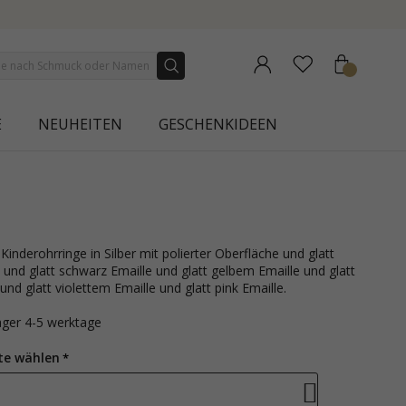
E
NEUHEITEN
GESCHENKIDEEN
und glatt schwarz Emaille und glatt gelbem Emaille und glatt
nd glatt violettem Emaille und glatt pink Emaille.
lager 4-5 werktage
te wählen