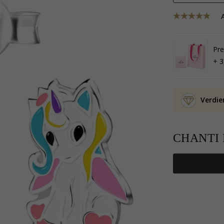
Pr
+ 3
Verdie
CHANTI P