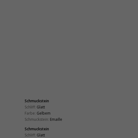
Schmuckstein
Schliff:
Glatt
Farbe:
Gelbem
Schmuckstein:
Emaille
Schmuckstein
Schliff:
Glatt