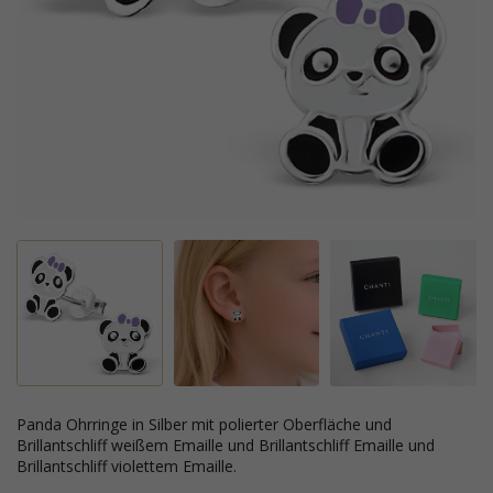
Panda Ohrringe in Silber mit polierter Oberfläche und
Brillantschliff weißem Emaille und Brillantschliff Emaille und
Brillantschliff violettem Emaille.