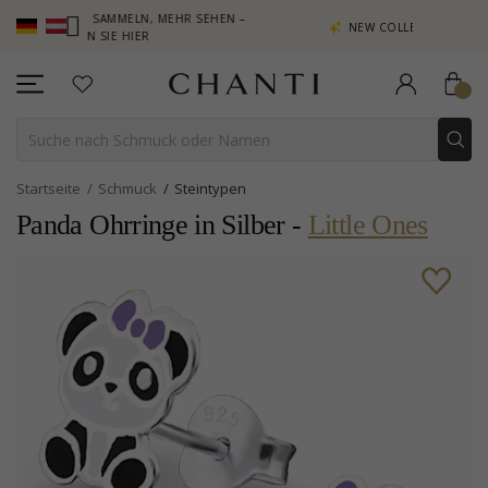
NKTE SAMMELN, MEHR SEHEN –
NEW COLLECTION | AURA
CKEN SIE HIER
Startseite
Schmuck
Steintypen
Panda Ohrringe in Silber -
Little Ones