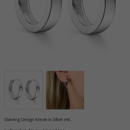
Støvring Design Kreole in Silber mit .