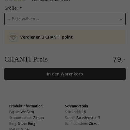
Größe:
Verdienen 3 CHANTI point
79,-
CHANTI Preis
In den Warenkorb
Produktinformation
Schmuckstein
Farbe:
Weißem
Stückzahl:
18
Schmuckstein:
Zirkon
Schliff:
Facettenschliff
Ring:
Silber Ring
Schmuckstein:
Zirkon
Metall:
Silber