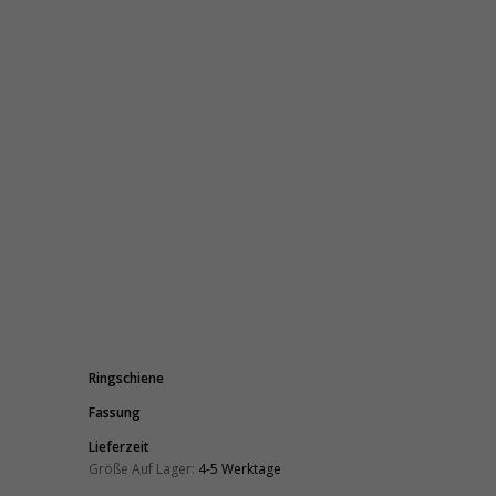
Ringschiene
Fassung
Lieferzeit
Größe Auf Lager:
4-5 Werktage