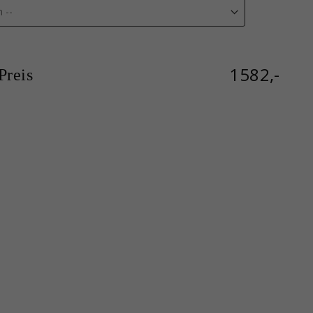
1582,-
reis