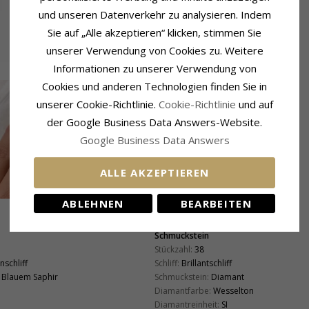
und unseren Datenverkehr zu analysieren. Indem
Sie auf „Alle akzeptieren“ klicken, stimmen Sie
unserer Verwendung von Cookies zu. Weitere
Informationen zu unserer Verwendung von
Cookies und anderen Technologien finden Sie in
unserer Cookie-Richtlinie.
Cookie-Richtlinie
und auf
der Google Business Data Answers-Website.
Google Business Data Answers
ALLE AKZEPTIEREN
ABLEHNEN
BEARBEITEN
Schmuckstein
Stückzahl:
38
nschliff
Schliff:
Brillantschliff
Blauem Saphir
Schmuckstein:
Diamant
Diamantfarbe:
Wesselton
Diamantreinheit:
SI