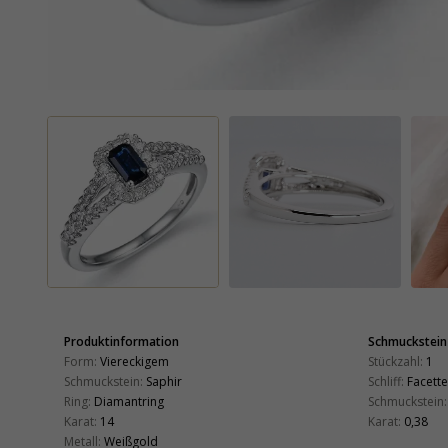
Produktinformation
Schmuckstein
Form:
Viereckigem
Stückzahl:
1
Schmuckstein:
Saphir
Schliff:
Facette
Ring:
Diamantring
Schmuckstein:
Karat:
14
Karat:
0,38
Metall:
Weißgold