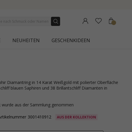
E
NEUHEITEN
GESCHENKIDEEN
hliff blauen Saphiren und 38 Brillantschliff Diamanten in
ck wurde aus der Sammlung genommen
Artikelnummer
3001410912
AUS DER KOLLEKTION