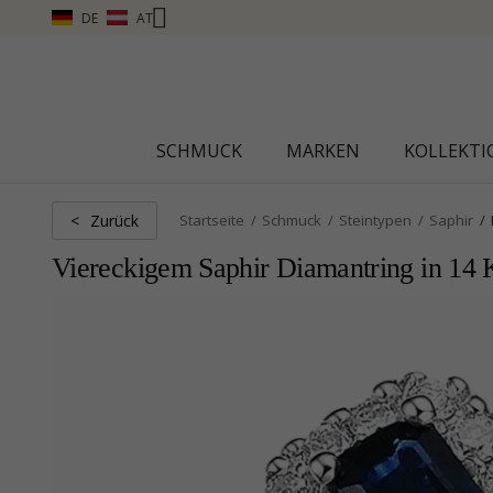
DE
AT
SCHMUCK
MARKEN
KOLLEKT
Zurück
<
Startseite
Schmuck
Steintypen
Saphir
Viereckigem Saphir Diamantring in 14 K