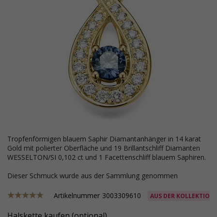
tropfenförmigen blauem Saphir Diamantanhänger in 14 karat
Gold mit polierter Oberfläche und 19 Brillantschliff Diamanten
WESSELTON/SI 0,102 ct und 1 Facettenschliff blauem Saphiren.
Dieser Schmuck wurde aus der Sammlung genommen
Artikelnummer
3003309610
AUS DER KOLLEKTION
Halskette kaufen (optional)