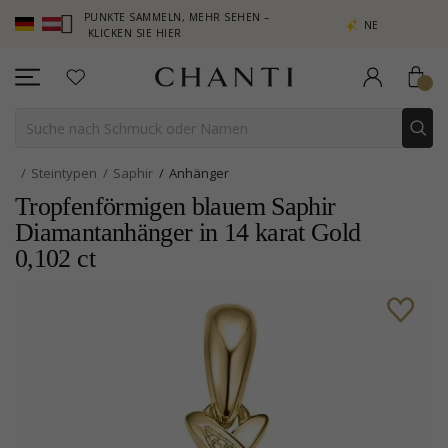
B – PUNKTE SAMMELN, MEHR SEHEN –
NEW COLLECTION | AURA
KLICKEN SIE HIER
Steintypen
Saphir
Anhänger
Tropfenförmigen blauem Saphir
Diamantanhänger in 14 karat Gold
0,102 ct