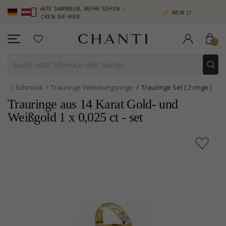
 PUNKTE SAMMELN, MEHR SEHEN –
NEW COLLECTION | AURA
KLICKEN SIE HIER
Schmuck
Trauringe Verlobungsringe
Trauringe Set ( 2 ringe )
Trauringe aus 14 Karat Gold- und
Weißgold 1 x 0,025 ct - set