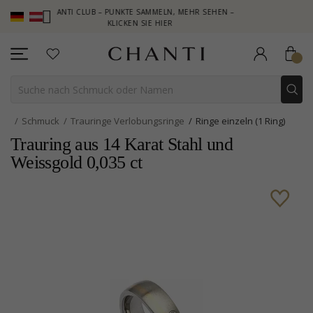
CHANTI CLUB – PUNKTE SAMMELN, MEHR SEHEN –
NEW COLLECT
KLICKEN SIE HIER
Schmuck
Trauringe Verlobungsringe
Ringe einzeln (1 Ring)
Trauring aus 14 Karat Stahl und
Weissgold 0,035 ct