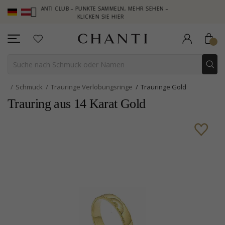
CHANTI CLUB – PUNKTE SAMMELN, MEHR SEHEN –
NEW COLLECT
KLICKEN SIE HIER
Schmuck
Trauringe Verlobungsringe
Trauringe Gold
Trauring aus 14 Karat Gold