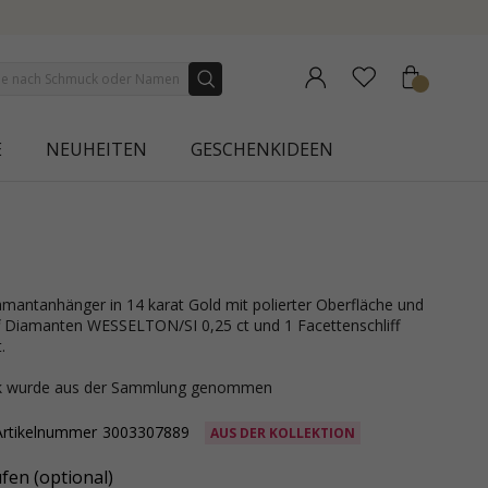
NEW COLLECTION |
E
NEUHEITEN
GESCHENKIDEEN
iff Diamanten WESSELTON/SI 0,25 ct und 1 Facettenschliff
.
ck wurde aus der Sammlung genommen
Artikelnummer
3003307889
AUS DER KOLLEKTION
fen (optional)