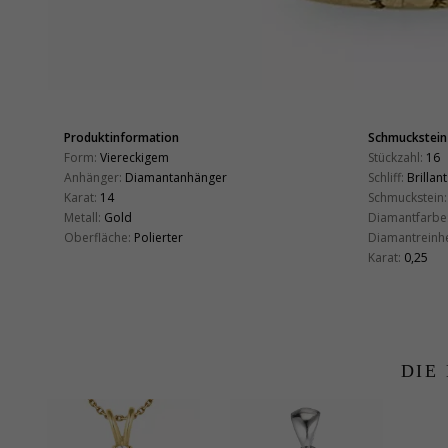
Produktinformation
Schmuckstein
Form:
Viereckigem
Stückzahl:
16
Anhänger:
Diamantanhänger
Schliff:
Brillant
Karat:
14
Schmuckstein:
Metall:
Gold
Diamantfarbe
Oberfläche:
Polierter
Diamantreinhe
Karat:
0,25
DIE