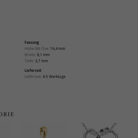
Fassung
Höhe Mit Öse:
16,4 mm
Breite:
8,1 mm
Tiefe:
3,7 mm
Lieferzeit
Lieferzeit:
4-5 Werktage
ORIE