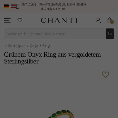
CHANTI CLUB – PUNKTE SAMMELN, MEHR SEHEN –
NEW COLLECT
KLICKEN SIE HIER
Steintypen
Onyx
Ringe
Grünem Onyx Ring aus vergoldetem
Sterlingsilber