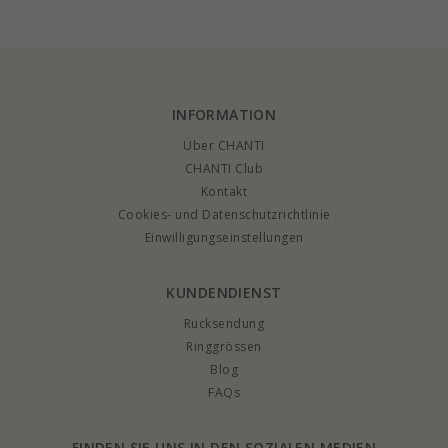
Sterlingsilber
INFORMATION
Über CHANTI
CHANTI Club
Kontakt
Cookies- und Datenschutzrichtlinie
Einwilligungseinstellungen
KUNDENDIENST
Rucksendung
Ringgrössen
Blog
FAQs
FINDEN SIE UNS IN DEN SOZIALEN MEDIEN