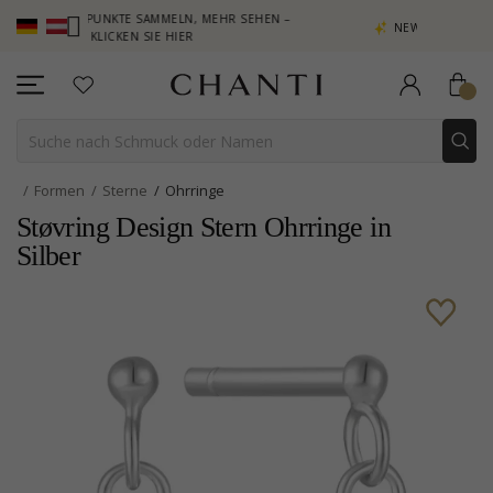
B – PUNKTE SAMMELN, MEHR SEHEN –
NEW COLLECTION | AURA
KLICKEN SIE HIER
Formen
Sterne
Ohrringe
Støvring Design Stern Ohrringe in
Silber