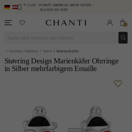
HANTI CLUB – PUNKTE SAMMELN, MEHR SEHEN –
NEW COLLECTION
KLICKEN SIE HIER
Formen / Motive
Tiere
Marienkäfer
Støvring Design Marienkäfer Ohrringe
in Silber mehrfarbigem Emaille