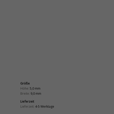
Größe
Höhe:
5,0 mm
Breite:
9,0 mm
Lieferzeit
Lieferzeit:
4-5 Werktage