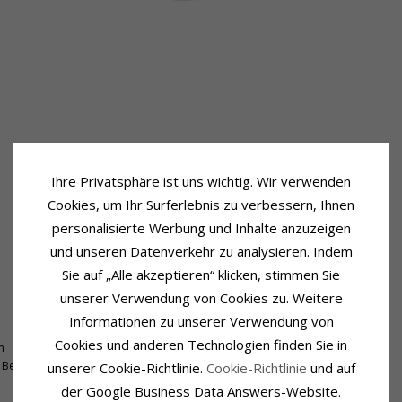
Ihre Privatsphäre ist uns wichtig. Wir verwenden
Cookies, um Ihr Surferlebnis zu verbessern, Ihnen
personalisierte Werbung und Inhalte anzuzeigen
und unseren Datenverkehr zu analysieren. Indem
Sie auf „Alle akzeptieren“ klicken, stimmen Sie
Schmuckstein
unserer Verwendung von Cookies zu. Weitere
Schliff:
Glatt
Informationen zu unserer Verwendung von
Farbe:
Blauem
Cookies und anderen Technologien finden Sie in
m
Schmuckstein:
Bergkristall
Bergkristall
unserer Cookie-Richtlinie.
Cookie-Richtlinie
und auf
der Google Business Data Answers-Website.