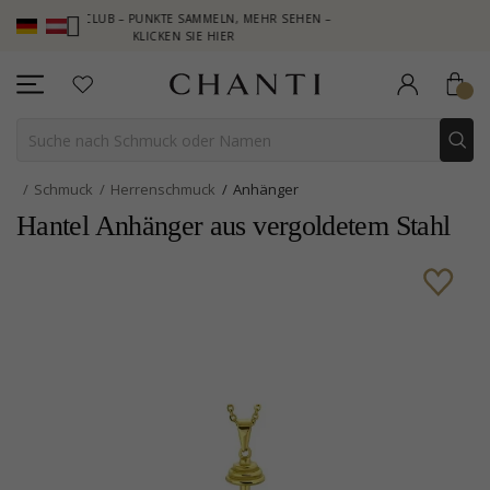
NTI CLUB – PUNKTE SAMMELN, MEHR SEHEN –
NEW COLLECTION |
KLICKEN SIE HIER
Schmuck
Herrenschmuck
Anhänger
Hantel Anhänger aus vergoldetem Stahl