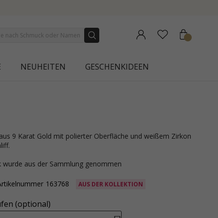
NEW COLLECTION | AURA
E
NEUHEITEN
GESCHENKIDEEN
iff.
ck wurde aus der Sammlung genommen
Artikelnummer
163768
AUS DER KOLLEKTION
fen (optional)