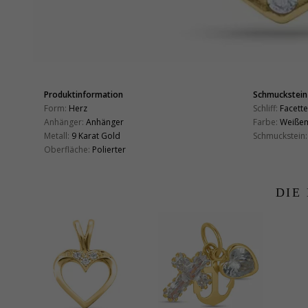
Produktinformation
Schmuckstein
Form:
Herz
Schliff:
Facette
Anhänger:
Anhänger
Farbe:
Weiße
Metall:
9 Karat Gold
Schmuckstein:
Oberfläche:
Polierter
DIE