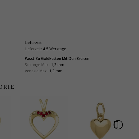
Lieferzeit
Lieferzeit:
4-5 Werktage
Passt Zu Goldketten Mit Den Breiten
Schlange Max.:
1,3 mm
Venezia Max.:
1,3 mm
ORIE