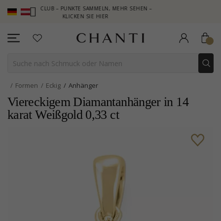
NTI CLUB – PUNKTE SAMMELN, MEHR SEHEN –
NEW COLLECTION |
KLICKEN SIE HIER
Formen
Eckig
Anhänger
Viereckigem Diamantanhänger in 14
karat Weißgold 0,33 ct