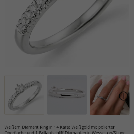
weißem Diamant Ring in 14 Karat Weißgold mit polierter
Oberfläche und 1 Brillantschliff Diamanten in Wesselton/SI und